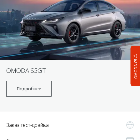
OMODA C5
OMODA S5GT
Подробнее
Заказ тест-драйва