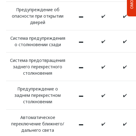
Предупреждение об
опасности при открытии
▬
✔️
✔️
дверей
Система предупреждения
▬
✔️
✔️
о столкновении сзади
Система предотвращения
заднего перекрестного
▬
✔️
✔️
столкновения
Предупреждение о
заднем перекрестном
▬
✔️
✔️
столкновении
Автоматическое
переключение ближнего/
▬
✔️
✔️
дальнего света