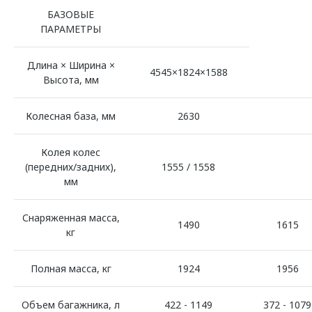
БАЗОВЫЕ
ПАРАМЕТРЫ
Длина × Ширина ×
4545×1824×1588
Высота, мм
Колесная база, мм
2630
Колея колес
(передних/задних),
1555 / 1558
мм
Снаряженная масса,
1490
1615
кг
Полная масса, кг
1924
1956
Объем багажника, л
422 - 1149
372 - 1079