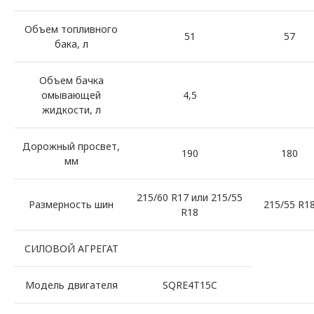
Объем топливного
51
57
бака, л
Объем бачка
омывающей
4,5
жидкости, л
Дорожный просвет,
190
180
мм
215/60 R17 или 215/55
Размерность шин
215/55 R1
R18
СИЛОВОЙ АГРЕГАТ
Модель двигателя
SQRE4T15C