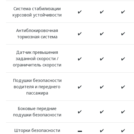
Система стабилизации
✔️
✔️
✔️
курсовой устойчивости
Антиблокировочная
✔️
✔️
✔️
тормозная система
Датчик превышения
заданной скорости /
✔️
✔️
✔️
ограничитель скорости
Подушки безопасности
водителя и переднего
✔️
✔️
✔️
пассажира
Боковые передние
✔️
✔️
✔️
подушки безопасности
Шторки безопасности
▬
✔️
✔️