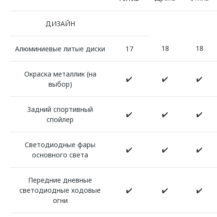
ДИЗАЙН
18
18
Алюминиевые литые диски
17
Окраска металлик (на
✔️
✔️
✔️
выбор)
Задний спортивный
✔️
✔️
✔️
спойлер
Светодиодные фары
✔️
✔️
✔️
основного света
Передние дневные
светодиодные ходовые
✔️
✔️
✔️
огни