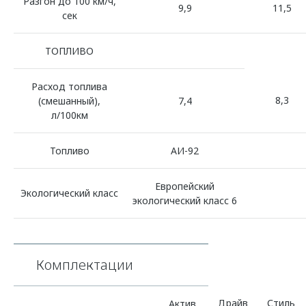
Разгон до 100 км/ч,
9,9
11,5
сек
ТОПЛИВО
Расход топлива
8,3
(смешанный),
7,4
л/100км
Топливо
АИ-92
Европейский
Экологический класс
экологический класс 6
Комплектации
Драйв
Стиль
Актив