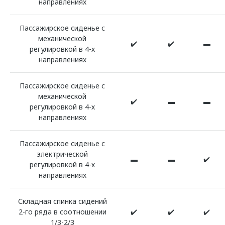
направлениях
Пассажирское сиденье с
механической
✔️
✔️
▬
регулировкой в 4-х
направлениях
Пассажирское сиденье с
механической
✔️
▬
▬
регулировкой в 4-х
направлениях
Пассажирское сиденье с
электрической
▬
▬
✔️
регулировкой в 4-х
направлениях
Складная спинка сидений
2-го ряда в соотношении
✔️
✔️
✔️
1/3-2/3