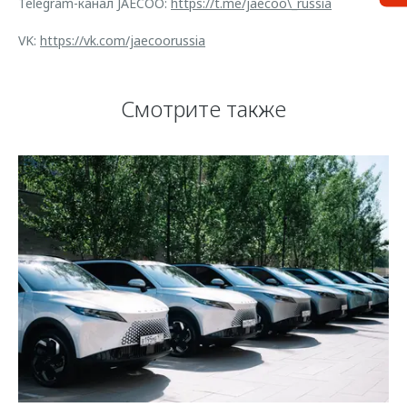
Telegram-канал JAECOO:
https://t.me/jaecoo\_russia
VK:
https://vk.com/jaecoorussia
Смотрите также