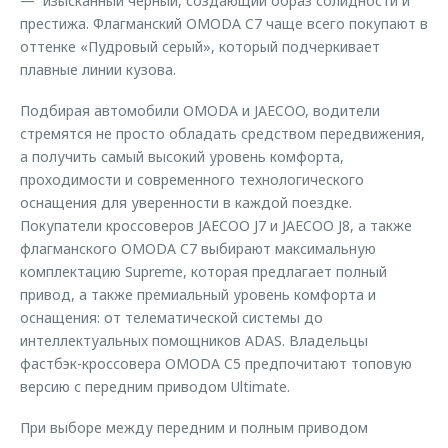
— изысканный черный, создающий образ солидности и
престижа. Флагманский OMODA C7 чаще всего покупают в
оттенке «Пудровый серый», который подчеркивает
плавные линии кузова.
Подбирая автомобили OMODA и JAECOO, водители
стремятся не просто обладать средством передвижения,
а получить самый высокий уровень комфорта,
проходимости и современного технологического
оснащения для уверенности в каждой поездке.
Покупатели кроссоверов JAECOO J7 и JAECOO J8, а также
флагманского OMODA C7 выбирают максимальную
комплектацию Supreme, которая предлагает полный
привод, а также премиальный уровень комфорта и
оснащения: от телематической системы до
интеллектуальных помощников ADAS. Владельцы
фастбэк-кроссовера OMODA C5 предпочитают топовую
версию с передним приводом Ultimate.
При выборе между передним и полным приводом