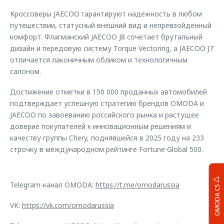
Кроссоверы JAECOO гарантируют надежность в любом
путешествии, статусный внешний вид и непревзойденный
комфорт. Флагманский JAECOO J8 сочетает брутальный
дизайн и передовую систему Torque Vectoring, а JAECOO J7
отличается лаконичным обликом и технологичным
салоном.
Достижение отметки в 150 000 проданных автомобилей
подтверждает успешную стратегию брендов OMODA и
JAECOO по завоеванию российского рынка и растущее
доверие покупателей к инновационным решениям и
качеству группы Chery, поднявшейся в 2025 году на 233
строчку в международном рейтинге Fortune Global 500.
Telegram-канал OMODA:
https://t.me/omodarussia
OMODA C5
VK:
https://vk.com/omodarussia