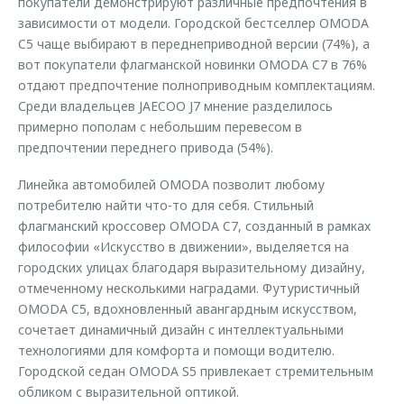
покупатели демонстрируют различные предпочтения в
зависимости от модели. Городской бестселлер OMODA
C5 чаще выбирают в переднеприводной версии (74%), а
вот покупатели флагманской новинки OMODA C7 в 76%
отдают предпочтение полноприводным комплектациям.
Среди владельцев JAECOO J7 мнение разделилось
примерно пополам с небольшим перевесом в
предпочтении переднего привода (54%).
Линейка автомобилей OMODA позволит любому
потребителю найти что-то для себя. Стильный
флагманский кроссовер OMODA C7, созданный в рамках
философии «Искусство в движении», выделяется на
городских улицах благодаря выразительному дизайну,
отмеченному несколькими наградами. Футуристичный
OMODA C5, вдохновленный авангардным искусством,
сочетает динамичный дизайн с интеллектуальными
технологиями для комфорта и помощи водителю.
Городской седан OMODA S5 привлекает стремительным
обликом с выразительной оптикой.