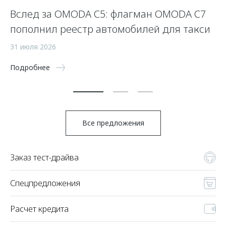
:
Вслед за OMODA C5: флагман OMODA C7
П
пополнил реестр автомобилей для такси
—
31 июля 2026
21
Подробнее
По
Все предложения
Заказ тест-драйва
Спецпредложения
Расчет кредита