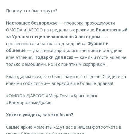
Почему это было круто?
Настоящее бездорожье
— проверка проходимости
OMODA и JAECOO на предельных режимах.
Единственный
за Уралом специализированный автодром
—
профессиональная трасса для драйва.
Фуршет и
общение
— участники зарядились энергией и обсудили
впечатления.
Подарки для всех
— каждый гость ушел не
только с эмоциями, но и с приятным сюрпризом.
Благодарим всех, кто был с нами в этот день! Следите за
новыми событиями— впереди ещё больше драйва!
#OMODA #JAECOO #MegaDrive #Красноярск
#ВнедорожныйДрайв
Хотите увидеть, как это было?
Самые яркие моменты ждут вас в нашем фотоотчёте в
группе ВКонтакте: 👉
Смотреть фото