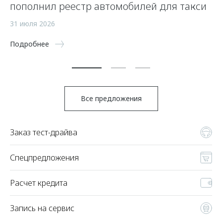
пополнил реестр автомобилей для такси
—
31 июля 2026
21
Подробнее
По
Все предложения
Заказ тест-драйва
Спецпредложения
Расчет кредита
Запись на сервис