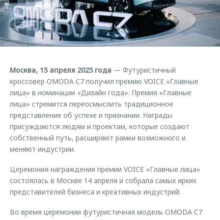
Страхование
Клиентская поддержка
Обратная связь
Кредитный калькулятор
O&J Автоклуб
Аксессуары
Клуб владельцев OMODA
Одежда и сувениры
Приложение O&J
Москва, 15 апреля 2025 года
— Футуристичный
Оригинальные аксессуары
кроссовер OMODA C7 получил премию VOICE «Главные
Аксессуары
Запчасти
лица» в номинации «Дизайн года». Премия «Главные
Одежда и сувениры
лица» стремится переосмыслить традиционное
Трейд-ин
Оригинальные аксессуары
представление об успехе и признании. Награды
присуждаются людям и проектам, которые создают
Калькулятор трейд-ин
Запчасти
собственный путь, расширяют рамки возможного и
меняют индустрии.
Церемония награждения премии VOICE «Главные лица»
состоялась в Москве 14 апреля и собрала самых ярких
представителей бизнеса и креативных индустрий.
Во время церемонии футуристичная модель OMODA C7