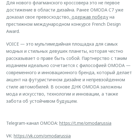
Для нового флагманского кроссовера это не первое
достижение в области дизайна. Ранее OMODA C7 уже
доказал свое превосходство,
одержав победу
на
престижном международном конкурсе French Design
Award.
VOICE — это мультимедийная площадка для самых
модных и стильных девушек планеты, которая честно
рассказывает о праве быть собой. Партнерство с таким
изданием идеально сочетается с философией OMODA —
современного и инновационного бренда, который делает
акцент на футуристичном дизайне и непревзойденном
стиле автомобилей. В основе ДНК OMODA заложены
мода и искусство, технологии и инновации, а также
забота об устойчивом будущем.
Telegram-канал OMODA:
https://t.me/omodarussia
VK:
https://vk.com/omodarussia