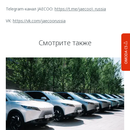
Telegram-канал JAECOO:
https://t.me/jaecoo\_russia
VK:
https://vk.com/jaecoorussia
Смотрите также
OMODA C5