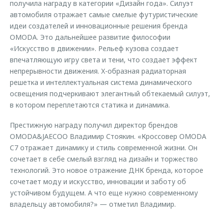
получила награду в категории «Дизайн года». Силуэт
автомобиля отражает самые смелые футуристические
идеи создателей и инновационные решения бренда
OMODA. Это дальнейшее развитие философии
«Искусство в движении». Рельеф кузова создает
впечатляющую игру света и тени, что создает эффект
непрерывности движения. X-образная радиаторная
решетка и интеллектуальная система динамического
освещения подчеркивают элегантный обтекаемый силуэт,
в котором переплетаются статика и динамика.
Престижную награду получил директор брендов
OMODA&JAECOO Владимир Стоякин. «Кроссовер OMODA
C7 отражает динамику и стиль современной жизни. Он
сочетает в себе смелый взгляд на дизайн и торжество
технологий. Это новое отражение ДНК бренда, которое
сочетает моду и искусство, инновации и заботу об
устойчивом будущем. А что еще нужно современному
владельцу автомобиля?» — отметил Владимир.