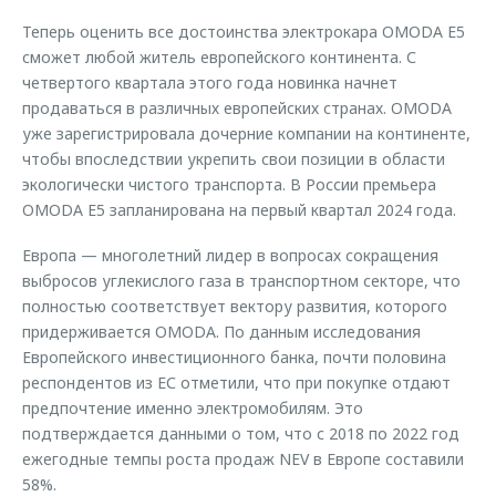
Теперь оценить все достоинства электрокара OMODA E5
сможет любой житель европейского континента. С
четвертого квартала этого года новинка начнет
продаваться в различных европейских странах. OMODA
уже зарегистрировала дочерние компании на континенте,
чтобы впоследствии укрепить свои позиции в области
экологически чистого транспорта. В России премьера
OMODA E5 запланирована на первый квартал 2024 года.
Европа — многолетний лидер в вопросах сокращения
выбросов углекислого газа в транспортном секторе, что
полностью соответствует вектору развития, которого
придерживается OMODA. По данным исследования
Европейского инвестиционного банка, почти половина
респондентов из ЕС отметили, что при покупке отдают
предпочтение именно электромобилям. Это
подтверждается данными о том, что с 2018 по 2022 год
ежегодные темпы роста продаж NEV в Европе составили
58%.