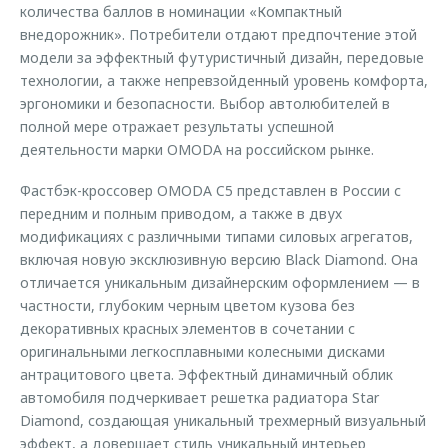
количества баллов в номинации «Компактный
внедорожник». Потребители отдают предпочтение этой
модели за эффектный футуристичный дизайн, передовые
технологии, а также непревзойденный уровень комфорта,
эргономики и безопасности. Выбор автолюбителей в
полной мере отражает результаты успешной
деятельности марки OMODA на российском рынке.
Фастбэк-кроссовер OMODA C5 представлен в России с
передним и полным приводом, а также в двух
модификациях с различными типами силовых агрегатов,
включая новую эксклюзивную версию Black Diamond. Она
отличается уникальным дизайнерским оформлением — в
частности, глубоким черным цветом кузова без
декоративных красных элементов в сочетании с
оригинальными легкосплавными колесными дисками
антрацитового цвета. Эффектный динамичный облик
автомобиля подчеркивает решетка радиатора Star
Diamond, создающая уникальный трехмерный визуальный
эффект, а довершает стиль уникальный интерьер