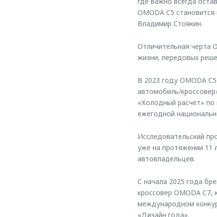
где важно всегда оста
OMODA C5 становится 
Владимир Стоякин.
Отличительная черта O
жизни, передовых реше
В 2023 году OMODA C5
автомобиль/кроссовер»
«Холодный расчет» по 
ежегодной национально
Исследовательский про
уже на протяжении 11 
автовладельцев.
С начала 2025 года бр
кроссовер OMODA C7, к
международном конкурс
«Дизайн года».