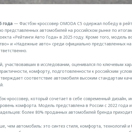
5 года
— Фастбэк-кроссовер OMODA C5 одержал победу в рейт
о представленных автомобилей на российском рынке по итогам
оекта «Рейтинги Авто Года» в 2025 году. Кроме того, модель в
тво» и «Надежные авто» среди официально представленных на 
ответственно.
, участвовавших в исследовании, оценивался по ключевым хар
 практичности, комфорту, подготовленности к российским услов
верждает соответствие автомобиля высоким стандартам каче
й.
к-кроссовер, который сочетает в себе современный дизайн, 
уровень комфорта. Модель представлена в России с 2022 года 
адельцев: более 80% проданных автомобилей бренда приходит
е, чем автомобиль: это синтез стиля, комфорта, технологий и 