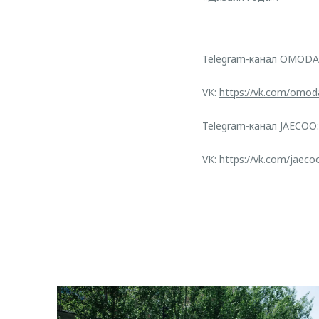
Telegram-канал OMODA
VK:
https://vk.com/omod
Telegram-канал JAECOO
VK:
https://vk.com/jaeco