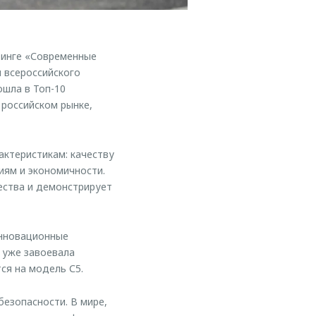
инге «Современные
 всероссийского
ошла в Топ-10
российском рынке,
актеристикам: качеству
иям и экономичности.
ства и демонстрирует
инновационные
и уже завоевала
ся на модель С5.
безопасности. В мире,