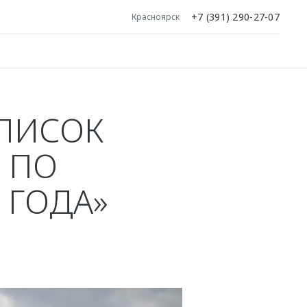
+7 (391) 290-27-07
Красноярск
СПИСОК
 ПО
 ГОДА»