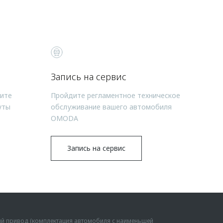
Запись на сервис
чите
Пройдите регламентное техническое
уты
обслуживание вашего автомобиля
OMODA
Запись на сервис
ий привод (комплектация автомобиля с наименьшей