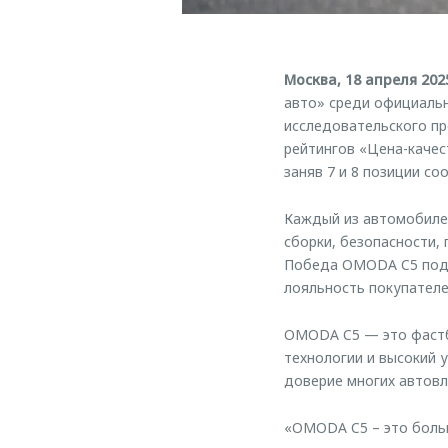
Москва, 18 апреля 202
авто» среди официальн
исследовательского пр
рейтингов «Цена-качес
заняв 7 и 8 позиции со
Каждый из автомобилей
сборки, безопасности,
Победа OMODA C5 подт
лояльность покупателе
OMODA C5 — это фастбэ
технологии и высокий 
доверие многих автовл
«OMODA C5 – это больш