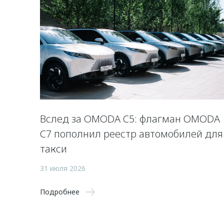
Вслед за OMODA C5: флагман OMODA
C7 пополнил реестр автомобилей для
такси
31 июля 2026
Подробнее