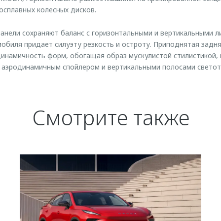
осплавных колесных дисков.
анели сохраняют баланс с горизонтальными и вертикальными л
обиля придает силуэту резкость и остроту. Приподнятая задн
инамичность форм, обогащая образ мускулистой стилистикой, 
 аэродинамичным спойлером и вертикальными полосами светот
Смотрите также