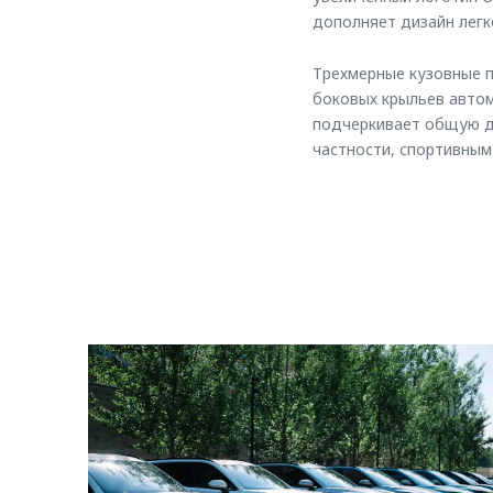
дополняет дизайн легк
Трехмерные кузовные п
боковых крыльев автом
подчеркивает общую д
частности, спортивным