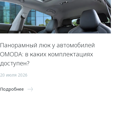
Панорамный люк у автомобилей
OMODA: в каких комплектациях
доступен?
20 июля 2026
Подробнее