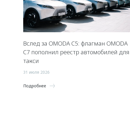
Вслед за OMODA C5: флагман OMODA
C7 пополнил реестр автомобилей для
такси
31 июля 2026
Подробнее