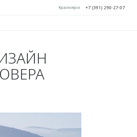
+7 (391) 290-27-07
Красноярск
ДИЗАЙН
ОВЕРА