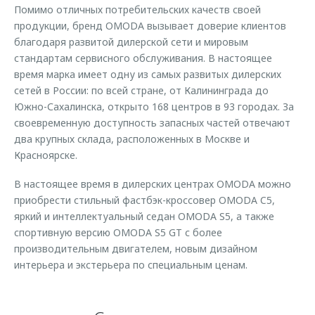
Помимо отличных потребительских качеств своей
продукции, бренд OMODA вызывает доверие клиентов
благодаря развитой дилерской сети и мировым
стандартам сервисного обслуживания. В настоящее
время марка имеет одну из самых развитых дилерских
сетей в России: по всей стране, от Калининграда до
Южно-Сахалинска, открыто 168 центров в 93 городах. За
своевременную доступность запасных частей отвечают
два крупных склада, расположенных в Москве и
Красноярске.
В настоящее время в дилерских центрах OMODA можно
приобрести стильный фастбэк-кроссовер OMODA C5,
яркий и интеллектуальный седан OMODA S5, а также
спортивную версию OMODA S5 GT с более
производительным двигателем, новым дизайном
интерьера и экстерьера по специальным ценам.