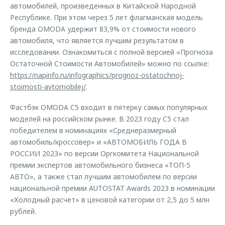
автомобилей, произведенных в Китайской Народной
Республике. При этом через 5 лет флагманская модель
бренда OMODA удержит 83,9% от стоимости нового
автомобиля, что является лучшим результатом в
исследовании. Ознакомиться с полной версией «Прогноза
Остаточной Стоимости Автомобилей» можно по ссылке:
https://napinfo.ru/infographics/prognoz-ostatochnoj-
stoimosti-avtomobilej/
.
Фастбэк OMODA C5 входит в пятерку самых популярных
моделей на российском рынке. В 2023 году C5 стал
победителем в номинациях «Среднеразмерный
автомобиль/кроссовер» и «АВТОМОБИЛЬ ГОДА В
РОССИИ 2023» по версии Оргкомитета Национальной
премии экспертов автомобильного бизнеса «ТОП-5
АВТО», а также стал лучшим автомобилем по версии
национальной премии AUTOSTAT Awards 2023 в номинации
«Холодный расчет» в ценовой категории от 2,5 до 5 млн
рублей.