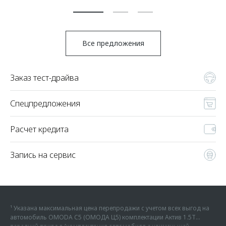
Все предложения
Заказ тест-драйва
Спецпредложения
Расчет кредита
Запись на сервис
¹ Указана максимальная цена перепродажи с учетом всех выгод на
автомобиль OMODA C5 (ОМОДА Ц5) комплектации Актив 1.5Т