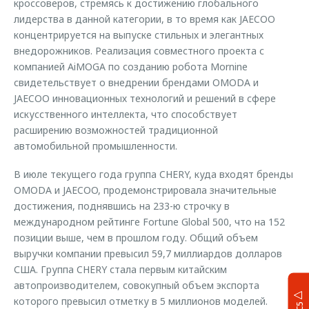
кроссоверов, стремясь к достижению глобального
лидерства в данной категории, в то время как JAECOO
концентрируется на выпуске стильных и элегантных
внедорожников. Реализация совместного проекта с
компанией AiMOGA по созданию робота Mornine
свидетельствует о внедрении брендами OMODA и
JAECOO инновационных технологий и решений в сфере
искусственного интеллекта, что способствует
расширению возможностей традиционной
автомобильной промышленности.
В июле текущего года группа CHERY, куда входят бренды
OMODA и JAECOO, продемонстрировала значительные
достижения, поднявшись на 233-ю строчку в
международном рейтинге Fortune Global 500, что на 152
позиции выше, чем в прошлом году. Общий объем
выручки компании превысил 59,7 миллиардов долларов
США. Группа CHERY стала первым китайским
автопроизводителем, совокупный объем экспорта
которого превысил отметку в 5 миллионов моделей.