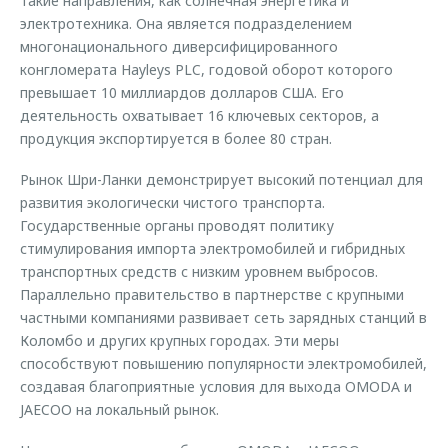
такие направления, как солнечная энергетика и
электротехника. Она является подразделением
многонационального диверсифицированного
конгломерата Hayleys PLC, годовой оборот которого
превышает 10 миллиардов долларов США. Его
деятельность охватывает 16 ключевых секторов, а
продукция экспортируется в более 80 стран.
Рынок Шри-Ланки демонстрирует высокий потенциал для
развития экологически чистого транспорта.
Государственные органы проводят политику
стимулирования импорта электромобилей и гибридных
транспортных средств с низким уровнем выбросов.
Параллельно правительство в партнерстве с крупными
частными компаниями развивает сеть зарядных станций в
Коломбо и других крупных городах. Эти меры
способствуют повышению популярности электромобилей,
создавая благоприятные условия для выхода OMODA и
JAECOO на локальный рынок.