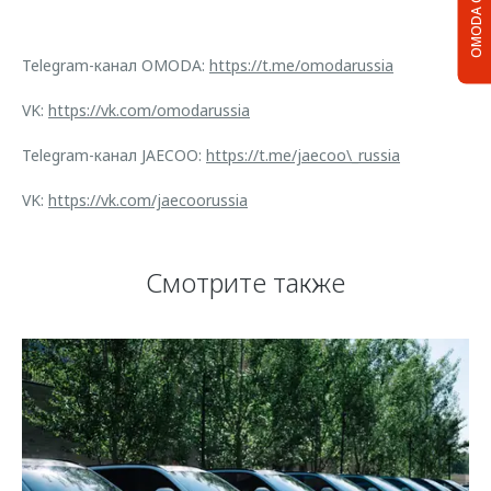
OMODA C5
Telegram-канал OMODA:
https://t.me/omodarussia
VK:
https://vk.com/omodarussia
Telegram-канал JAECOO:
https://t.me/jaecoo\_russia
VK:
https://vk.com/jaecoorussia
Смотрите также