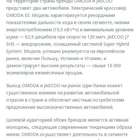
На территории страны бренды OMODA и JAECOO
представят два автомобиля. Электрический кроссовер
OMODA E5. Модель характеризуется рекордными
показателями дальности хода в своем сегменте, низким
энергопотреблением (15,5 кВт*ч) и минимальным уровнем
шума — 62,9 децибела при скорости 120 км/ч. JAECOO J7
SHS — внедорожник, оснащенный системой Super Hybrid
System. Модель успешно реализуется на европейском
рынке, включая Польшу, Испанию и Италию, и
демонстрирует высокие результаты — свыше 10 000
экземпляров ежемесячных продаж.
Выход OMODA и JAECOO на рынок Шри-Ланки окажет
существенное влияние на развитие автомобильной
отрасли в стране и обеспечит местным потребителям
предложение высококачественных автомобилей.
Целевой аудиторией обоих брендов является активная
молодежь, следующая современным тенденциям образа
жизни. OMODA осуществляет деятельность в сегменте