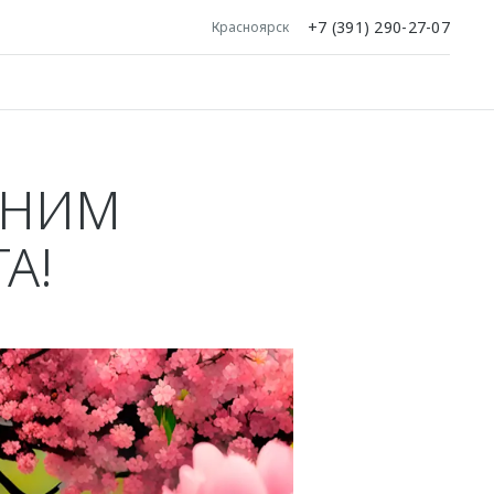
+7 (391) 290-27-07
Красноярск
ННИМ
А!