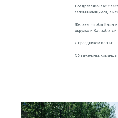
Поздравляем вас с вес
запоминающимся, а каж
Желаем, чтобы Ваша жи
окружали Вас заботой,
С праздником весны!
С Уважением, команда