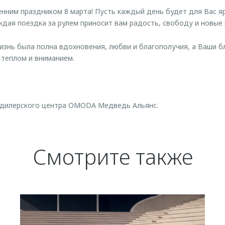
енним праздником 8 марта! Пусть каждый день будет для Вас я
дая поездка за рулем приносит вам радость, свободу и новые 
знь была полна вдохновения, любви и благополучия, а Ваши б
 теплом и вниманием.
 дилерского центра OMODA Медведь Альянс.
Смотрите также