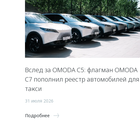
Вслед за OMODA C5: флагман OMODA
C7 пополнил реестр автомобилей для
такси
31 июля 2026
Подробнее