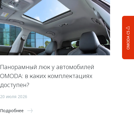
OMODA C5
Панорамный люк у автомобилей
OMODA: в каких комплектациях
доступен?
20 июля 2026
Подробнее