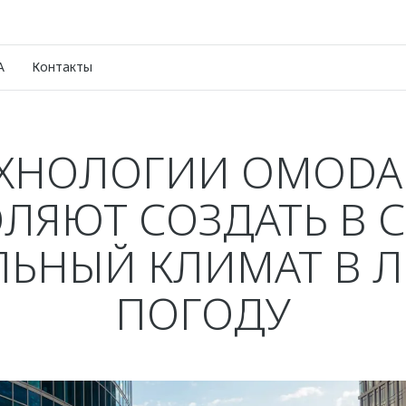
A
Контакты
ХНОЛОГИИ OMODA
ЛЯЮТ СОЗДАТЬ В 
ЛЬНЫЙ КЛИМАТ В 
ПОГОДУ