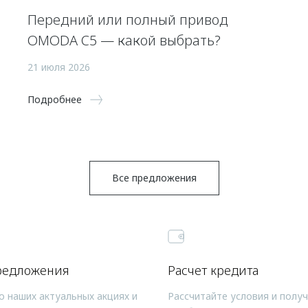
Передний или полный привод
OMODA C5 — какой выбрать?
21 июля 2026
Подробнее
Все предложения
редложения
Расчет кредита
о наших актуальных акциях и
Рассчитайте условия и полу