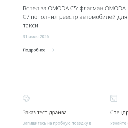
Вслед за OMODA C5: флагман OMODA
C7 пополнил реестр автомобилей для
такси
31 июля 2026
Подробнее
Заказ тест-драйва
Спецп
Запишитесь на пробную поездку в
Узнайте 