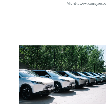
VK:
https://vk.com/jaeco