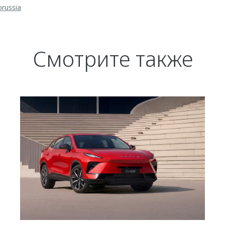
orussia
Смотрите также