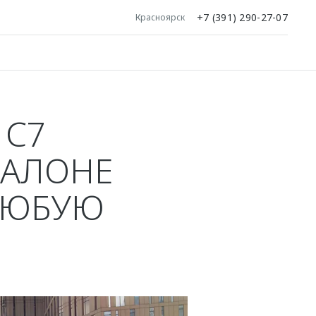
+7 (391) 290-27-07
Красноярск
 C7
САЛОНЕ
ЛЮБУЮ